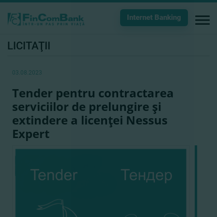
Internet Banking
LICITAŢII
03.08.2023
Tender pentru contractarea
serviciilor de prelungire şi
extindere a licenţei Nessus
Expert