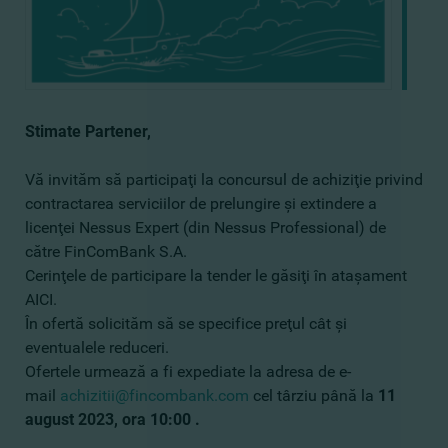
Stimate Partener,
Vă invităm să participaţi la concursul de achiziţie privind
contractarea serviciilor de prelungire şi extindere a
licenţei Nessus Expert (din Nessus Professional) de
către FinComBank S.A.
Cerinţele de participare la tender le găsiţi în ataşament
AICI.
În ofertă solicităm să se specifice preţul cât şi
eventualele reduceri.
Ofertele urmează a fi expediate la adresa de e-
mail
achizitii@fincombank.com
cel târziu până la
11
august 2023, ora 10:00 .