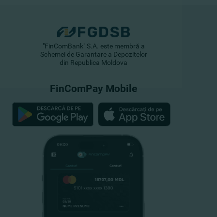
"FinComBank" S.A. este membră a
Schemei de Garantare a Depozitelor
din Republica Moldova
FinComPay Mobile