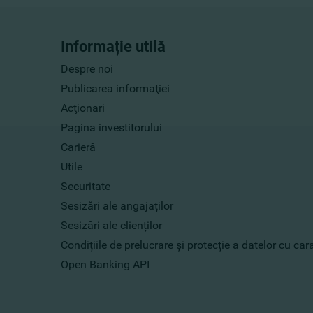
Informație utilă
Despre noi
Publicarea informaţiei
Acţionari
Pagina investitorului
Carieră
Utile
Securitate
Sesizări ale angajaților
Sesizări ale clienților
Condițiile de prelucrare și protecție a datelor cu ca
Open Banking API