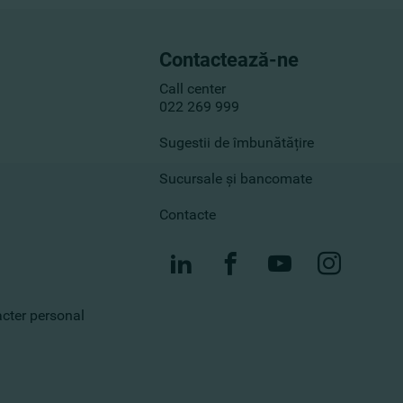
Contactează-ne
Call center
022 269 999
Sugestii de îmbunătățire
Sucursale și bancomate
Contacte
racter personal