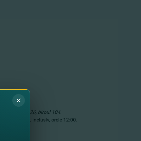
tr. A. Puşkin 26, biroul 104.
iembrie 2017, inclusiv, orele 12:00.