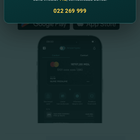
FinComPay Mobile
022 269 999