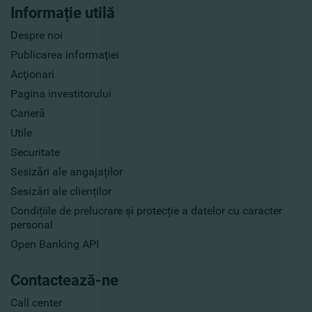
Informație utilă
Despre noi
Publicarea informaţiei
Acţionari
Pagina investitorului
Carieră
Utile
Securitate
Sesizări ale angajaților
Sesizări ale clienților
Condițiile de prelucrare și protecție a datelor cu caracter
personal
Open Banking API
Contactează-ne
Call center