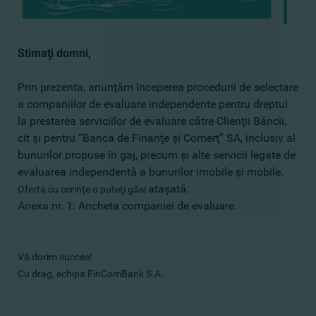
Stimaţi domni,
Prin prezenta, anunţăm începerea procedurii de selectare
a companiilor de evaluare independente pentru dreptul
la prestarea serviciilor de evaluare către Clienţii Băncii,
cît şi pentru “Banca de Finanţe şi Comerţ” SA, inclusiv al
bunurilor propuse în gaj, precum şi alte servicii legate de
evaluarea independentă a bunurilor imobile şi mobile.
ataşată.
Oferta cu cerinţe o puteţi găsi
Anexa nr. 1: Ancheta companiei de evaluare.
Vă dorim succes!
Cu drag, echipa FinComBank S.A.