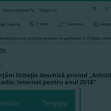
Pentru afacerea Ta
Despre noi
Leasing
IT Pack
Transferuri
Asigu
deschisă privind „Achiziţia serviciilor de publicitate la TV, Radio, Inte
ŢII
8
ţăm licitaţie deschisă privind „Achiziţi
Radio, Internet pentru anul 2018"