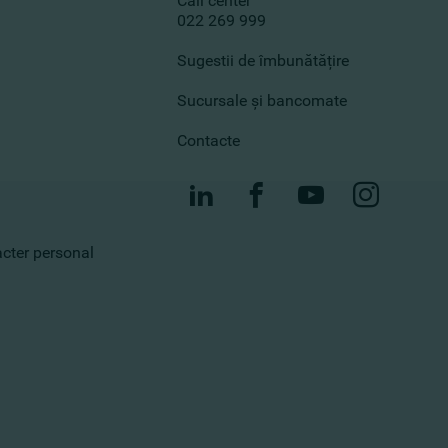
Call center
022 269 999
Sugestii de îmbunătățire
Sucursale și bancomate
Contacte
racter personal