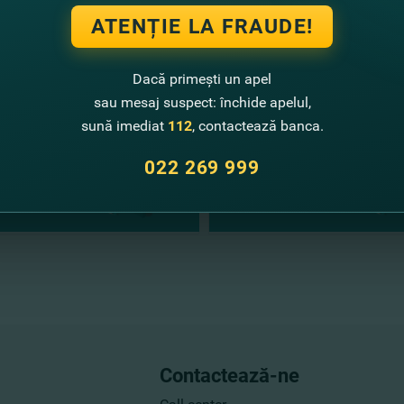
te noutăţi
ATENȚIE LA FRAUDE!
Dacă primești un apel
sau mesaj suspect: închide apelul,
sună imediat
112
, contactează banca.
022 269 999
Contactează-ne