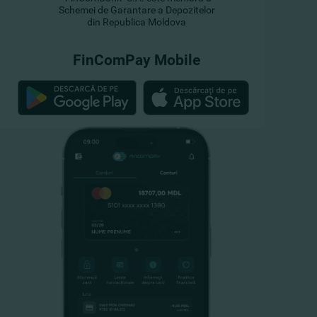
Schemei de Garantare a Depozitelor
din Republica Moldova
FinComPay Mobile