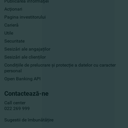
Publicarea informaţiei
Acţionari
Pagina investitorului
Carieră
Utile
Securitate
Sesizări ale angajaților
Sesizări ale clienților
Condițiile de prelucrare și protecție a datelor cu caracter
personal
Open Banking API
Contactează-ne
Call center
022 269 999
Sugestii de îmbunătățire