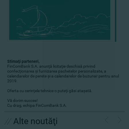
Stimaţi parteneri,
FinComBank S.A. anunţă licitaţie deschisă privind
confecţionarea şi furnizarea pachetelor personalizate, a
calendarelor de perete şi a calendarelor de buzunar pentru anul
2019.
Oferta cu cerinţele tehnice o puteţi găsi
ataşată.
Vă dorim succes!
Cu drag, echipa FinComBank S.A.
//
Alte noutăţi