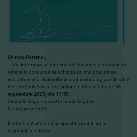
Stimate Partener,
Vă informăm că termenul de depunere a ofertelor cu
referire la
concursul de achiziţie privind procurarea
echipamentelor, licenţelor şi produselor program de către
FinComBank S.A.
a fost prelungit până la data de
04
septembrie 2023, ora 17:30.
Cerinţele de participare la tender le găsiţi
în ataşament
AICI
.
În ofertă solicităm să se specifice preţul cât şi
eventualele reduceri.