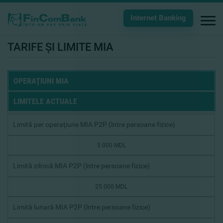
Internet Banking
TARIFE ŞI LIMITE MIA
OPERAŢIUNI MIA
LIMITELE ACTUALE
Limită per operaţiune MIA P2P (între persoane fizice)
5 000 MDL
Limită zilnică MIA P2P (între persoane fizice)
25 000 MDL
Limită lunară MIA P2P (între persoane fizice)