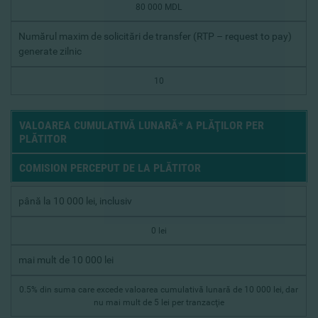
80 000 MDL
Numărul maxim de solicitări de transfer (RTP – request to pay)
generate zilnic
10
VALOAREA CUMULATIVĂ LUNARĂ* A PLĂŢILOR PER
PLĂTITOR
COMISION PERCEPUT DE LA PLĂTITOR
până la 10 000 lei, inclusiv
0 lei
mai mult de 10 000 lei
0.5% din suma care excede valoarea cumulativă lunară de 10 000 lei, dar
nu mai mult de 5 lei per tranzacţie