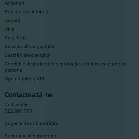
Acţionari
Pagina investitorului
Carieră
Utile
Securitate
Sesizări ale angajaților
Sesizări ale clienților
Condițiile de prelucrare și protecție a datelor cu caracter
personal
Open Banking API
Contactează-ne
Call center
022 269 999
Sugestii de îmbunătățire
Sucursale și bancomate