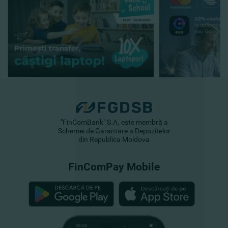
"FinComBank" S.A. este membră a
Schemei de Garantare a Depozitelor
din Republica Moldova
FinComPay Mobile