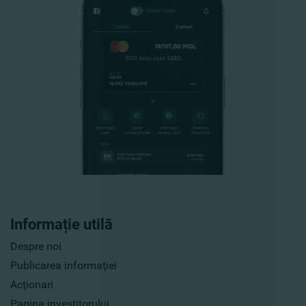
Informație utilă
Despre noi
Publicarea informaţiei
Acţionari
Pagina investitorului