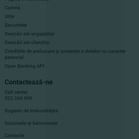
Carieră
Utile
Securitate
Sesizări ale angajaților
Sesizări ale clienților
Condițiile de prelucrare și protecție a datelor cu caracter
personal
Open Banking API
Contactează-ne
Call center
022 269 999
Sugestii de îmbunătățire
Sucursale și bancomate
Contacte