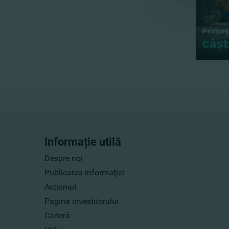
Informație utilă
Despre noi
Publicarea informaţiei
Acţionari
Pagina investitorului
Carieră