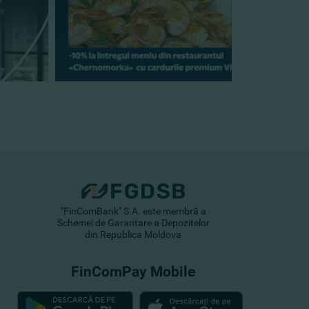
"FinComBank" S.A. este membră a
Schemei de Garantare a Depozitelor
din Republica Moldova
FinComPay Mobile