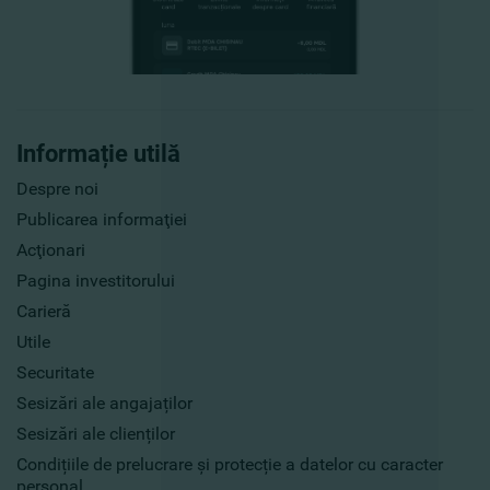
Informație utilă
Despre noi
Publicarea informaţiei
Acţionari
Pagina investitorului
Carieră
Utile
Securitate
Sesizări ale angajaților
Sesizări ale clienților
Condițiile de prelucrare și protecție a datelor cu caracter
personal