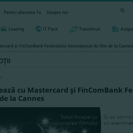
Pentru afacerea Ta
Despre noi
Leasing
IT Pack
Transferuri
Asigu
tercard şi FinComBank Festivalului Internaţional de film de la Cannes
ŢII
9
tează cu Mastercard şi FinComBank Fes
 de la Cannes