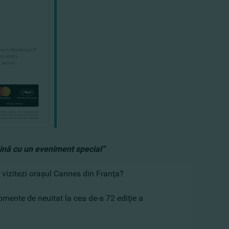
mină cu un eveniment special”
ă vizitezi oraşul Cannes din Franţa?
omente de neuitat la cea de-a 72 ediţie a