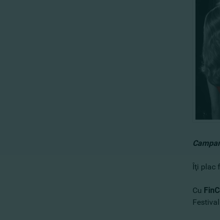
Campani
Îţi plac
Cu
FinC
Festival