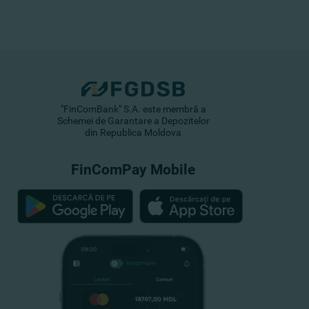
"FinComBank" S.A. este membră a
Schemei de Garantare a Depozitelor
din Republica Moldova
FinComPay Mobile