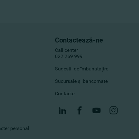
Contactează-ne
Call center
022 269 999
Sugestii de îmbunătățire
Sucursale și bancomate
Contacte
racter personal