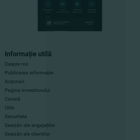
Informație utilă
Despre noi
Publicarea informaţiei
Acţionari
Pagina investitorului
Carieră
Utile
Securitate
Sesizări ale angajaților
Sesizări ale clienților