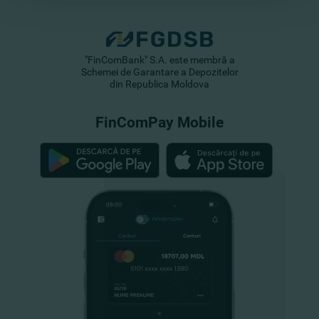
"FinComBank" S.A. este membră a
Schemei de Garantare a Depozitelor
din Republica Moldova
FinComPay Mobile