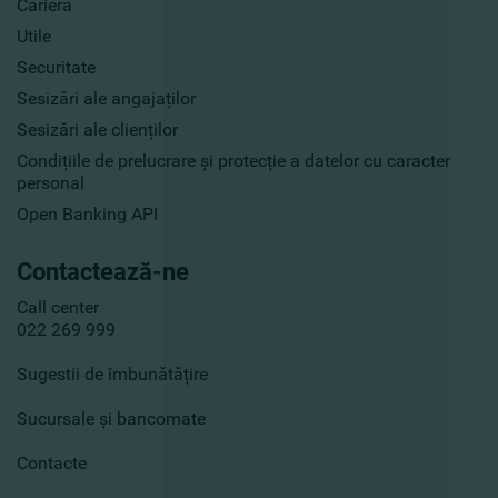
Carieră
Utile
Securitate
Sesizări ale angajaților
Sesizări ale clienților
Condițiile de prelucrare și protecție a datelor cu caracter
personal
Open Banking API
Contactează-ne
Call center
022 269 999
Sugestii de îmbunătățire
Sucursale și bancomate
Contacte