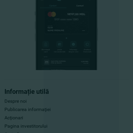
Informație utilă
Despre noi
Publicarea informaţiei
Acţionari
Pagina investitorului