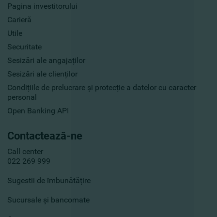
Pagina investitorului
Carieră
Utile
Securitate
Sesizări ale angajaților
Sesizări ale clienților
Condițiile de prelucrare și protecție a datelor cu caracter
personal
Open Banking API
Contactează-ne
Call center
022 269 999
Sugestii de îmbunătățire
Sucursale și bancomate