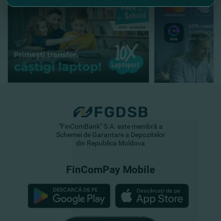
"FinComBank" S.A. este membră a
Schemei de Garantare a Depozitelor
din Republica Moldova
FinComPay Mobile