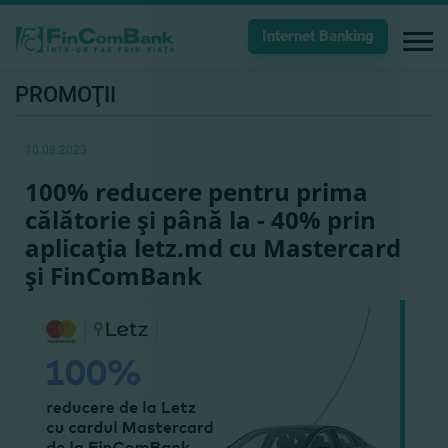
Internet Banking
PROMOŢII
10.08.2023
100% reducere pentru prima
călătorie şi până la - 40% prin
aplicaţia letz.md cu Mastercard
şi FinСomBank