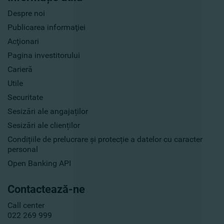
Despre noi
Publicarea informaţiei
Acţionari
Pagina investitorului
Carieră
Utile
Securitate
Sesizări ale angajaților
Sesizări ale clienților
Condițiile de prelucrare și protecție a datelor cu caracter
personal
Open Banking API
Contactează-ne
Call center
022 269 999