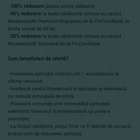
-
100% reducere
pentru prima călătorie;
-
40% reducere
la toate călătoriile viitoare cu cardul
Mastercard® Premium/Signature de la FinComBank, în
limita sumei de 50 lei;
-
20% reducere
la toate călătoriile viitoare cu cardul
Mastercard® Standard de la FinComBank.
Cum beneficiezi de ofertă?
- Instalează aplicaţia mobilă Letz / actualizează la
ultima versiune;
- Înrolează cardul Mastercard în aplicaţie şi selectează
ca metodă principală de plată;
- Plasează comanda prin intermediul aplicaţiei,
selectând itinerariul dumneavoastră ca parte a
promoţiei;
- La finalul călătoriei, preţul final va fi debitat de pe card,
ţinând cont de reducerea aplicată.