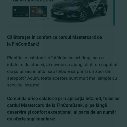
Călătoreşte în confort cu cardul Mastercard de
la FinComBank!
Planifici o călătorie, o întâlnire cu cei dragi sau o
întâlnire de afaceri, ai nevoie să ajungi dintr-un capăt al
oraşului sau în altul sau trebuie să prinzi un zbor din
aeroport? Acum, toate acestea sunt mult mai simple cu
serviciul letz.md.
Comandă orice călătorie prin aplicaţia letz.md, folosind
cardul Mastercard de la FinComBank, şi pe lângă
deservire şi confort excepţional, ai parte de un număr
de oferte suplimentare: