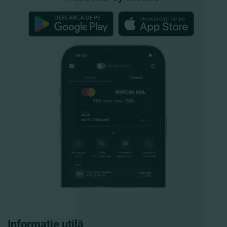
Informație utilă