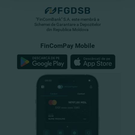
"FinComBank" S.A. este membră a
Schemei de Garantare a Depozitelor
din Republica Moldova
FinComPay Mobile