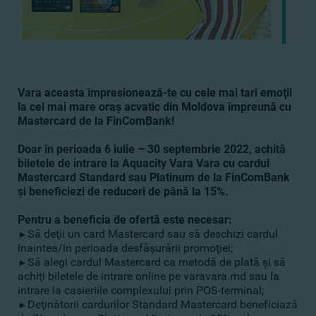
Vara aceasta împresionează-te cu cele mai tari emoţii
la cel mai mare oraş acvatic din Moldova împreună cu
Mastercard de la FinComBank!
Doar în perioada 6 iulie – 30 septembrie 2022, achită
biletele de intrare la Aquacity Vara Vara cu cardul
Mastercard Standard sau Platinum de la FinComBank
şi beneficiezi de reduceri de până la 15%.
Pentru a beneficia de ofertă este necesar:
Să deţii un card Mastercard sau să deschizi cardul
►
înaintea/în perioada desfăşurării promoţiei;
Să alegi cardul Mastercard ca metodă de plată şi să
►
achiţi biletele de intrare online pe varavara.md sau la
intrare la casieriile complexului prin POS-terminal;
Deţinătorii cardurilor Standard Mastercard beneficiază
►