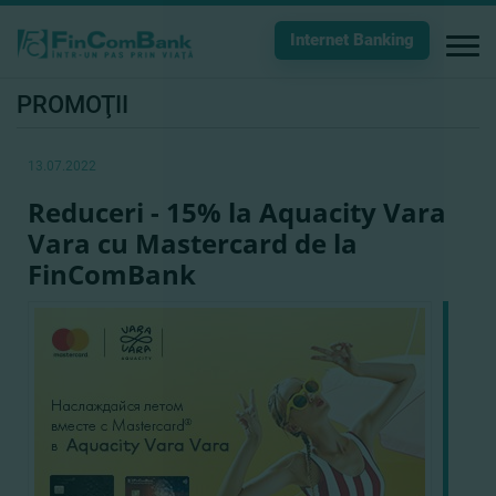
Internet Banking
PROMOŢII
13.07.2022
Reduceri - 15% la Aquacity Vara
Vara cu Mastercard de la
FinComBank