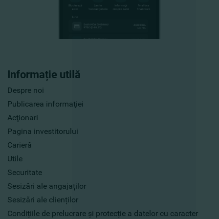
Informație utilă
Despre noi
Publicarea informaţiei
Acţionari
Pagina investitorului
Carieră
Utile
Securitate
Sesizări ale angajaților
Sesizări ale clienților
Condițiile de prelucrare și protecție a datelor cu caracter