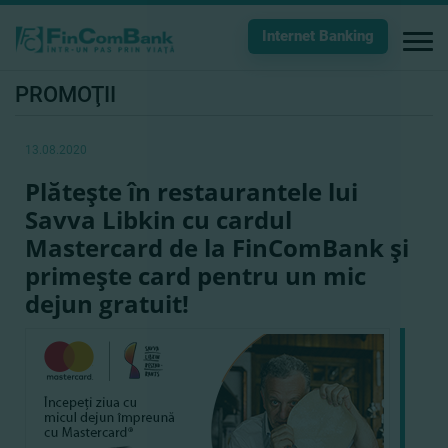
Internet Banking
PROMOŢII
13.08.2020
Plăteşte în restaurantele lui
Savva Libkin cu cardul
Mastercard de la FinComBank şi
primeşte card pentru un mic
dejun gratuit!