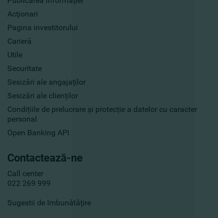
Publicarea informaţiei
Acţionari
Pagina investitorului
Carieră
Utile
Securitate
Sesizări ale angajaților
Sesizări ale clienților
Condițiile de prelucrare și protecție a datelor cu caracter
personal
Open Banking API
Contactează-ne
Call center
022 269 999
Sugestii de îmbunătățire