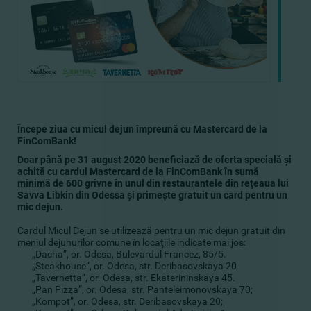
Începe ziua cu micul dejun împreună cu Mastercard
de la
FinComBank!
Doar până pe 31 august 2020 beneficiază de oferta specială şi
achită cu cardul Mastercard de la FinComBank în sumă
minimă de 600 grivne în unul din restaurantele din reţeaua lui
Savva Libkin din Odessa şi primeşte gratuit un card pentru un
mic dejun.
Cardul Micul Dejun se utilizează pentru un mic dejun gratuit din
meniul dejunurilor comune în locaţiile indicate mai jos:
„Dacha”, or. Odesa, Bulevardul Francez, 85/5.
„Steakhouse”, or. Odesa, str. Deribasovskaya 20
„Tavernetta”, or. Odesa, str. Ekaterininskaya 45.
„Pan Pizza”, or. Odesa, str. Panteleimonovskaya 70;
„Kompot”, or. Odesa, str. Deribasovskaya 20;