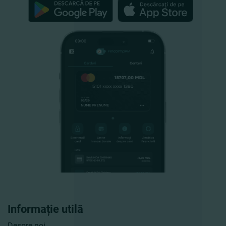
Informație utilă
Despre noi