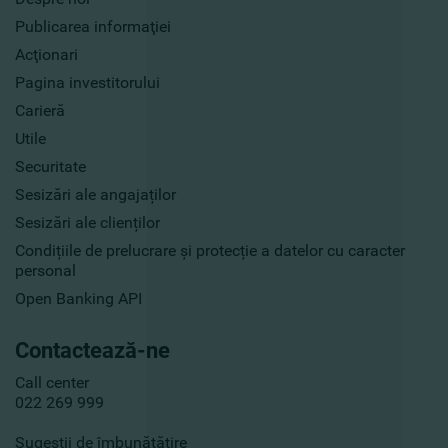
Publicarea informaţiei
Acţionari
Pagina investitorului
Carieră
Utile
Securitate
Sesizări ale angajaților
Sesizări ale clienților
Condițiile de prelucrare și protecție a datelor cu caracter
personal
Open Banking API
Contactează-ne
Call center
022 269 999
Sugestii de îmbunătățire