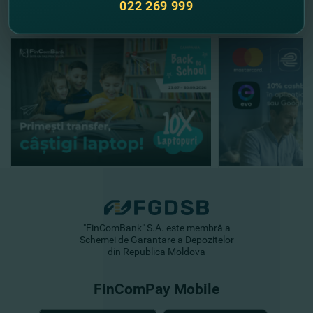
022 269 999
"FinComBank" S.A. este membră a
Schemei de Garantare a Depozitelor
din Republica Moldova
FinComPay Mobile