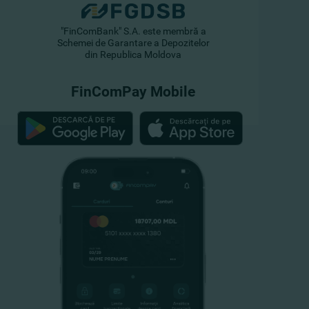
"FinComBank" S.A. este membră a
Schemei de Garantare a Depozitelor
din Republica Moldova
FinComPay Mobile