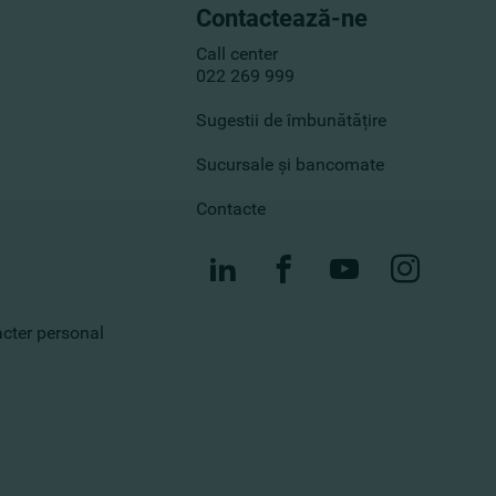
Contactează-ne
Call center
022 269 999
Sugestii de îmbunătățire
Sucursale și bancomate
Contacte
racter personal