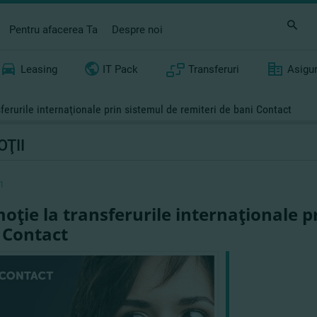
Pentru afacerea Ta
Despre noi
Leasing
IT Pack
Transferuri
Asigu
ferurile internaţionale prin sistemul de remiteri de bani Contact
ŢII
1
oţie la transferurile internaţionale p
 Contact