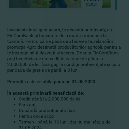
Investeşte inteligent acum, în această primăvară, cu
FinComBank şi bucură-te de o roadă frumoasă la
toamnă. Pentru că ne pasă de afacerea ta, relansăm
promoţia Agro destinată producătorilor agricoli, pentru a
te încuraja să-ţi dezvolţi afacerea. Doar la FinComBank
poţi beneficia de un credit în valoare de până la
2.000.000 de lei, fără gaj, la condiţii preferenţiale şi cu o
perioada de graţie de până la 8 luni.
Promoţia este valabilă
până pe 31.05.2023
.
În această primăvară beneficiază de:
Credit până la 2.000.000 de lei
Fără gaj
Dobândă promoţională fixă
Pentru orice scop
Termen - până la 16 luni, dar nu mai târziu de
31.05.2024