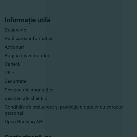
Informație utilă
Despre noi
Publicarea informaţiei
Acţionari
Pagina investitorului
Carieră
Utile
Securitate
Sesizări ale angajaților
Sesizări ale clienților
Condițiile de prelucrare și protecție a datelor cu caracter
personal
Open Banking API