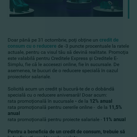
Doar până pe 31 octombrie, poţi obţine un
credit de
consum cu o reducere
de -3 puncte procentuale la ratele
actuale, pentru ca visul tău să devină realitate. Promoţia
este valabilă pentru Creditele Express şi Creditele E-
Simplu, fie că le accesezi online, fie în sucursale. De
asemenea, te bucuri de o reducere specială în cazul
proiectelor salariale.
Solicită acum un credit şi bucură-te de o dobândă
specială cu o reducere aniversară! Doar acum:
rata promoţională în sucursale
-
de la
12% anual
rata promoţională pentru cererile online - de la
11,5%
anual
rata promoţională pentru proiecte salariale -
11% anual
Pentru a beneficia de un credit de consum, trebuie să