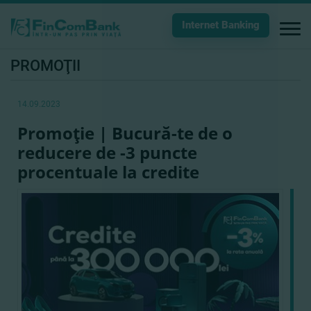
Internet Banking
PROMOŢII
14.09.2023
Promoţie | Bucură-te de o
reducere de -3 puncte
procentuale la credite