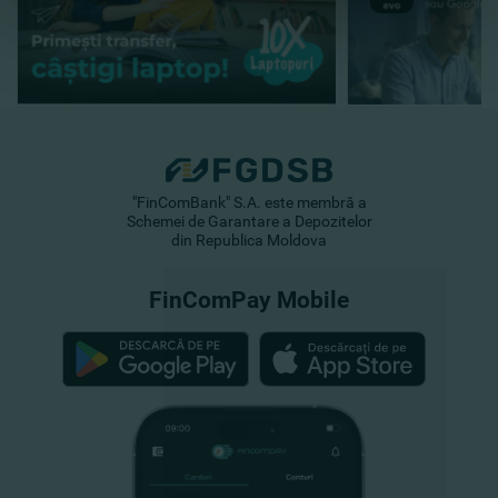
"FinComBank" S.A. este membră a
Schemei de Garantare a Depozitelor
din Republica Moldova
FinComPay Mobile