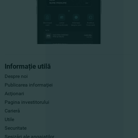
Informație utilă
Despre noi
Publicarea informaţiei
Acţionari
Pagina investitorului
Carieră
Utile
Securitate
Sesizări ale angajaților