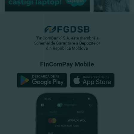
"FinComBank" S.A. este membră a
Schemei de Garantare a Depozitelor
din Republica Moldova
FinComPay Mobile