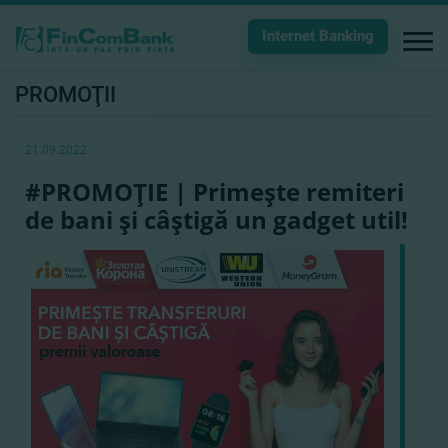
Internet Banking
PROMOŢII
21.09.2022
#PROMOŢIE | Primeşte remiteri
de bani şi câştigă un gadget util!