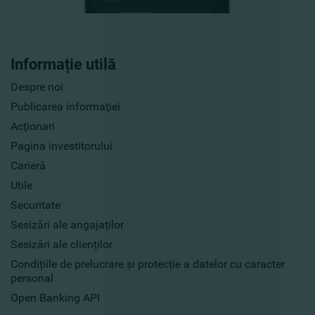
Informație utilă
Despre noi
Publicarea informaţiei
Acţionari
Pagina investitorului
Carieră
Utile
Securitate
Sesizări ale angajaților
Sesizări ale clienților
Condițiile de prelucrare și protecție a datelor cu caracter
personal
Open Banking API