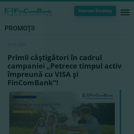
Internet Banking
PROMOŢII
27.07.2020
Primii câştigători în cadrul
campaniei „Petrece timpul activ
împreună cu VISA şi
FinComBank”!