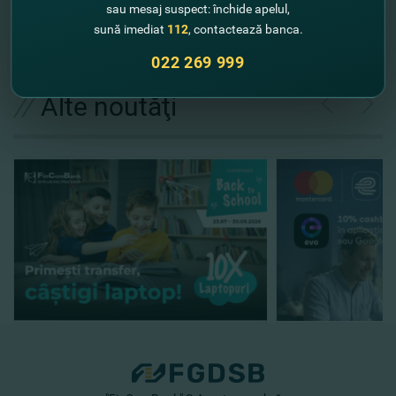
sau mesaj suspect: închide apelul,
sună imediat
112
, contactează banca.
022 269 999
//
Alte noutăţi