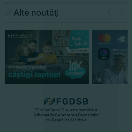
//
Alte noutăţi
"FinComBank" S.A. este membră a
Schemei de Garantare a Depozitelor
din Republica Moldova