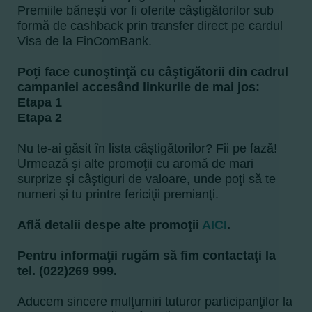
Premiile băneşti vor fi oferite câştigătorilor sub
formă de cashback prin transfer direct pe cardul
Visa de la FinComBank.
Poţi face cunoştinţă cu câştigătorii din cadrul
campaniei accesând linkurile de mai jos:
Etapa 1
Etapa 2
Nu te-ai găsit în lista câştigătorilor? Fii pe fază!
Urmează şi alte promoţii cu aromă de mari
surprize şi câştiguri de valoare, unde poţi să te
numeri şi tu printre fericiţii premianţi.
Află detalii despe alte promoţii
AICI
.
Pentru informaţii rugăm să fim contactaţi la
tel. (022)269 999.
Aducem sincere mulţumiri tuturor participanţilor la