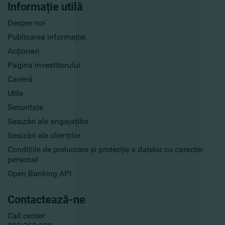
Informație utilă
Despre noi
Publicarea informaţiei
Acţionari
Pagina investitorului
Carieră
Utile
Securitate
Sesizări ale angajaților
Sesizări ale clienților
Condițiile de prelucrare și protecție a datelor cu caracter
personal
Open Banking API
Contactează-ne
Call center