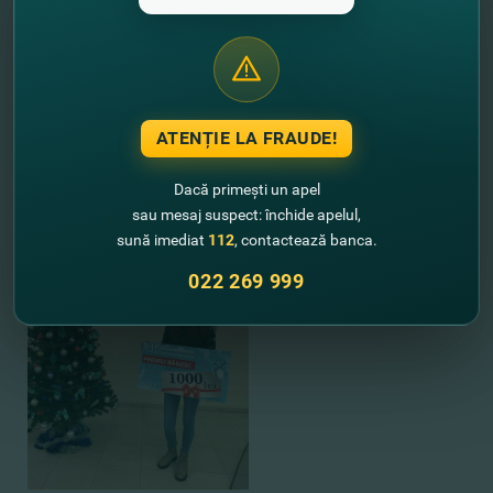
ATENȚIE LA FRAUDE!
Dacă primești un apel
sau mesaj suspect: închide apelul,
sună imediat
112
, contactează banca.
022 269 999