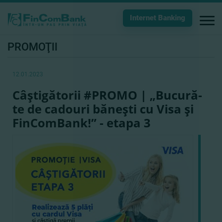
Internet Banking
PROMOŢII
12.01.2023
Câştigătorii #PROMO | „Bucură-
te de cadouri băneşti cu Visa şi
FinComBank!” - etapa 3