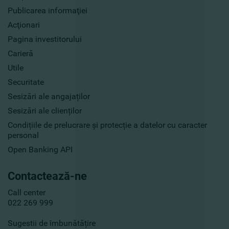
Publicarea informaţiei
Acţionari
Pagina investitorului
Carieră
Utile
Securitate
Sesizări ale angajaților
Sesizări ale clienților
Condițiile de prelucrare și protecție a datelor cu caracter
personal
Open Banking API
Contactează-ne
Call center
022 269 999
Sugestii de îmbunătățire