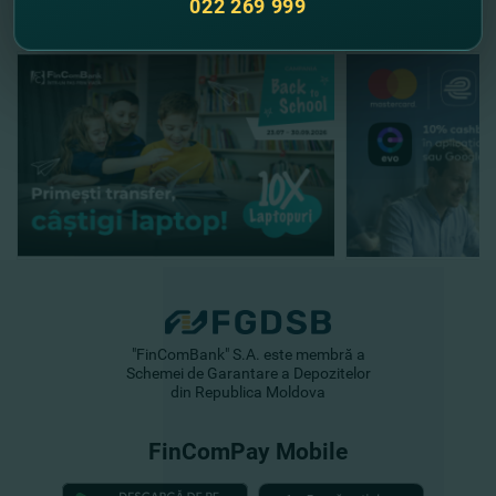
022 269 999
"FinComBank" S.A. este membră a
Schemei de Garantare a Depozitelor
din Republica Moldova
FinComPay Mobile