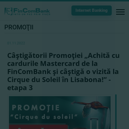
Internet Banking
PROMOŢII
01.11.2022
Câştigătorii Promoţiei „Achită cu
cardurile Mastercard de la
FinComBank şi câştigă o vizită la
Cirque du Soleil în Lisabona!” -
etapa 3