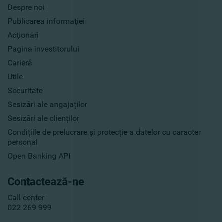
Despre noi
Publicarea informaţiei
Acţionari
Pagina investitorului
Carieră
Utile
Securitate
Sesizări ale angajaților
Sesizări ale clienților
Condițiile de prelucrare și protecție a datelor cu caracter
personal
Open Banking API
Contactează-ne
Call center
022 269 999