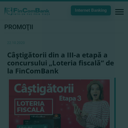
Internet Banking
PROMOŢII
22.10.2020
Câştigătorii din a III-a etapă a
concursului „Loteria fiscală” de
la FinComBank