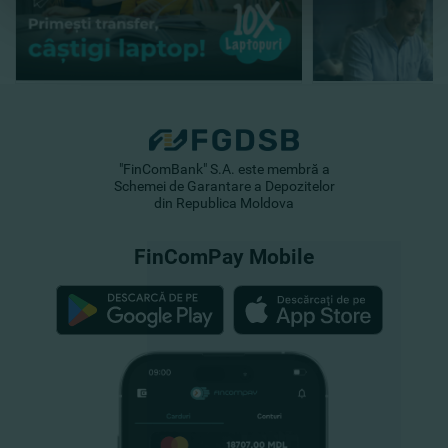
"FinComBank" S.A. este membră a
Schemei de Garantare a Depozitelor
din Republica Moldova
FinComPay Mobile