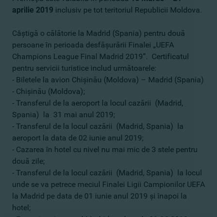
aprilie 2019
inclusiv pe tot teritoriul Republicii Moldova.
Câştigă o călătorie la Madrid (Spania) pentru două
persoane în perioada desfăşurării Finalei „UEFA
Champions League Final Madrid 2019”. Certificatul
pentru servicii turistice includ următoarele:
- Biletele la avion Chişinău (Moldova) – Madrid (Spania)
- Chişinău (Moldova);
- Transferul de la aeroport la locul cazării (Madrid,
Spania) la 31 mai anul 2019;
- Transferul de la locul cazării (Madrid, Spania) la
aeroport la data de 02 iunie anul 2019;
- Cazarea în hotel cu nivel nu mai mic de 3 stele pentru
două zile;
- Transferul de la locul cazării (Madrid, Spania) la locul
unde se va petrece meciul Finalei Ligii Campionilor UEFA
la Madrid pe data de 01 iunie anul 2019 şi înapoi la
hotel;