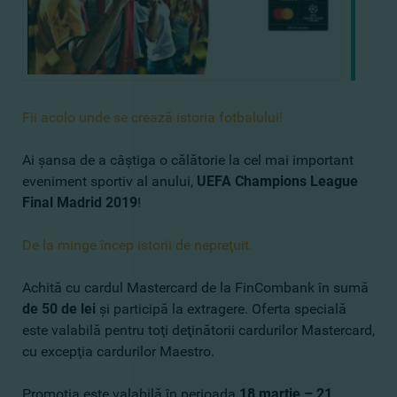
Fii acolo unde se crează istoria fotbalului!
Ai şansa de a câştiga o călătorie la cel mai important
eveniment sportiv al anului,
UEFA Champions League
Final Madrid 2019
!
De la minge încep istorii de nepreţuit.
Achită cu cardul Mastercard de la FinCombank în sumă
de 50 de lei
şi participă la extragere. Oferta specială
este valabilă pentru toţi deţinătorii cardurilor Mastercard,
cu excepţia cardurilor Maestro.
Promoţia este valabilă în perioada
18 martie – 21