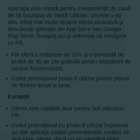
Aplicaţia este creată pentru o experienţă de clasă
de tip boutique de înaltă calitate, oriunde v-aţi
afla. Aflaţi mai multe despre oferta exclusivă şi
descărcaţi aplicaţia din App Store sau Google
Play Store. Începeţi azi şi antrenaţi-vă inteligent
cu Fiit.
Fiit oferă o reducere de 33% şi o perioadă de
probă de 30 de zile gratuită pentru deţinătorii de
carduri Mastercard®.
Codul promoţional poate fi utilizat pentru planul
de fitness anual şi lunar.
Excepţii
Oferta este valabilă doar pentru noii utilizatori
Fiit.
Codul promoţional nu poate fi utilizat împreună
cu alte aplicaţii, coduri promoţionale, carduri de
reducere, oferte, dacă nu se specifică altfel.