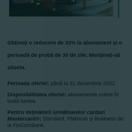
Obţineţi o reducere de 33% la abonament şi o
perioadă de probă de 30 de zile. Menţineţi-vă
silueta.
Perioada
ofertei:
până la 31 decembrie 2022.
Disponibilitatea
ofertei:
abonamente online în
toată lumea.
Pentru
deţinătorii următoarelor carduri
Mastercard®:
Standard, Platinum şi Business de
la FinComBank.