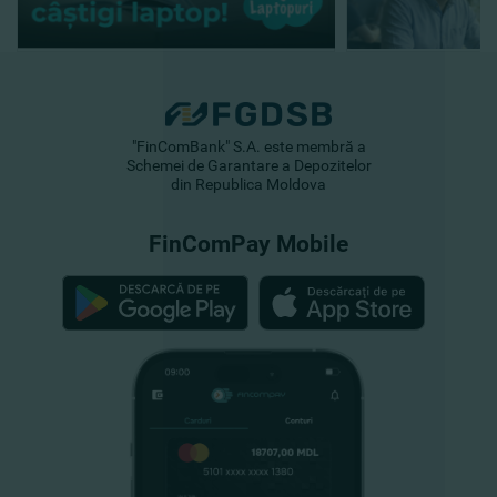
"FinComBank" S.A. este membră a
Schemei de Garantare a Depozitelor
din Republica Moldova
FinComPay Mobile