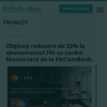
Internet Banking
PROMOŢII
01.11.2022
Obţineţi reducere de 33% la
abonamentul Fiit cu cardul
Mastercard de la FinComBank.