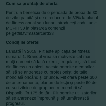
Cum să
profitaţi de ofertă
Pentru a beneficia de o perioadă de probă de 30
de zile gratuită şi de o reducere de 33% la planul
de fitness anual sau lunar, introduceţi codul unic
MCFIIT33 la plasarea comenzii
pe
getfiit.tv/mastercard33
Condiţiile ofertei
Lansată în 2018, Fiit este aplicaţia de fitness
numărul 1. Brandul vrea să motiveze cât mai
mulţi oameni să facă exerciţii regulate şi să facă
din fitness un obicei. Acesta permite membrilor
săi să se antreneze cu profesionişti de talie
mondială oricând şi oriunde. Fiit oferă peste 600
de antrenamente, planuri de lecţii şi peste 60 de
cursuri zilnice de grup pentru membrii săi.
Disponibil în 175 de ţări, Fiit permite utilizatorilor
să se antreneze împreună şi să urmărească
progresul.