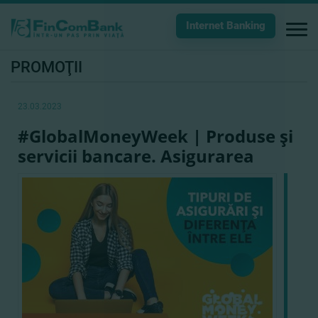
Internet Banking
PROMOŢII
23.03.2023
#GlobalMoneyWeek | Produse şi
servicii bancare. Asigurarea