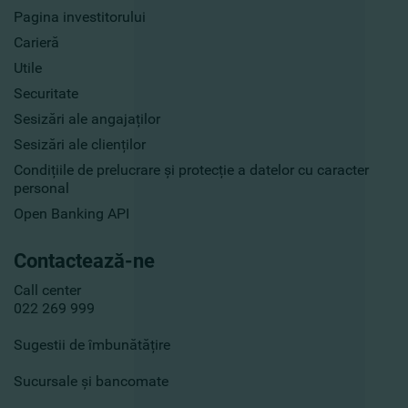
Pagina investitorului
Carieră
Utile
Securitate
Sesizări ale angajaților
Sesizări ale clienților
Condițiile de prelucrare și protecție a datelor cu caracter
personal
Open Banking API
Contactează-ne
Call center
022 269 999
Sugestii de îmbunătățire
Sucursale și bancomate