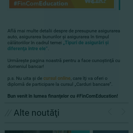
Află mai multe detalii despre de presupune asigurarea
auto, asigurarea bunurilor şi asigurarea în timpul
călătoriilor în cadrul temei
„Tipuri de asigurări şi
diferenţa între ele”
.
Urmăreşte pagina noastră pentru a face cunoştinţă cu
domeniul bancar!
p.s. Nu uita şi de
cursul online
, care îţi va oferi o
diplomă de participare la cursul „Carduri bancare”.
Bun venit în lumea finanţelor cu #FinComEducation!
//
Alte noutăţi