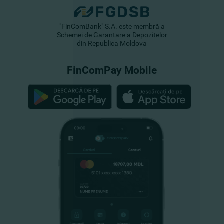
"FinComBank" S.A. este membră a
Schemei de Garantare a Depozitelor
din Republica Moldova
FinComPay Mobile