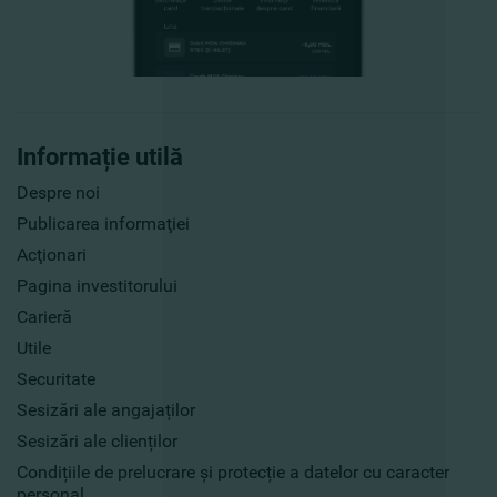
Informație utilă
Despre noi
Publicarea informaţiei
Acţionari
Pagina investitorului
Carieră
Utile
Securitate
Sesizări ale angajaților
Sesizări ale clienților
Condițiile de prelucrare și protecție a datelor cu caracter
personal