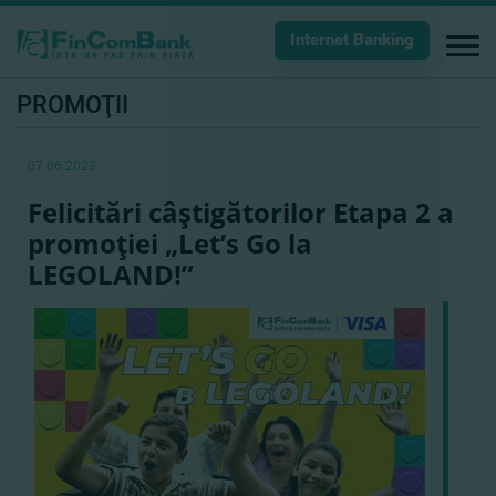
Internet Banking
PROMOŢII
07.06.2023
Felicitări câştigătorilor Etapa 2 a
promoţiei „Let’s Go la
LEGOLAND!”