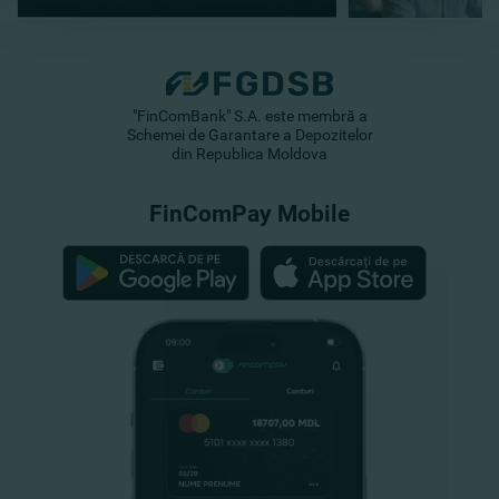
"FinComBank" S.A. este membră a
Schemei de Garantare a Depozitelor
din Republica Moldova
FinComPay Mobile