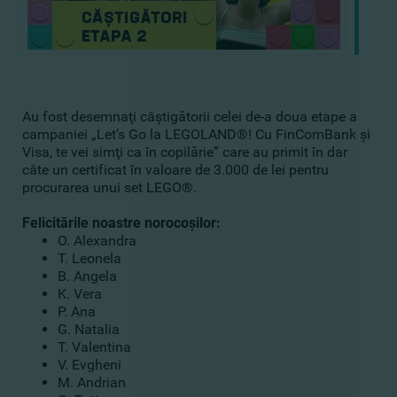
Au fost desemnaţi câştigătorii celei de-a doua etape a
campaniei „Let’s Go la LEGOLAND®! Cu FinComBank şi
Visa, te vei simţi ca în copilărie” care au primit în dar
câte un certificat în valoare de 3.000 de lei pentru
procurarea unui set LEGO®.
Felicitările noastre norocoşilor:
O. Alexandra
T. Leonela
B. Angela
K. Vera
P. Ana
G. Natalia
T. Valentina
V. Evgheni
M. Andrian