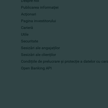
Despre noi
Publicarea informaţiei
Acţionari
Pagina investitorului
Carieră
Utile
Securitate
Sesizări ale angajaților
Sesizări ale clienților
Condițiile de prelucrare și protecție a datelor cu ca
Open Banking API