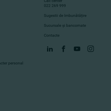
Call center
022 269 999
Sugestii de îmbunătățire
Sucursale și bancomate
Contacte
racter personal