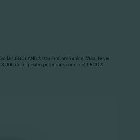
’s Go la LEGOLAND®! Cu FinComBank şi Visa, te vei
 de 3.000 de lei pentru procurarea unui set LEGO®.