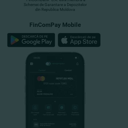
Schemei de Garantare a Depozitelor
din Republica Moldova
FinComPay Mobile