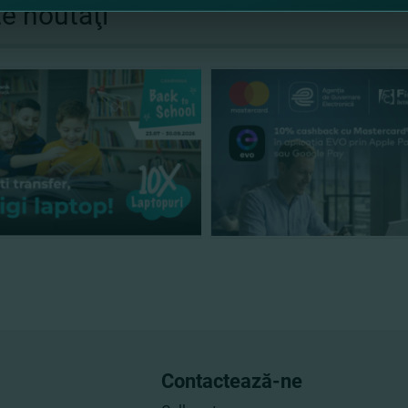
te noutăţi
Contactează-ne