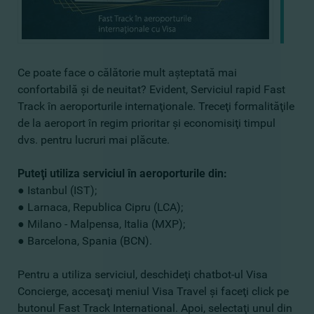
Ce poate face o călătorie mult aşteptată mai
confortabilă şi de neuitat? Evident, Serviciul rapid Fast
Track în aeroporturile internaţionale. Treceţi formalităţile
de la aeroport în regim prioritar şi economisiţi timpul
dvs. pentru lucruri mai plăcute.
Puteţi utiliza serviciul în aeroporturile din:
● Istanbul (IST);
● Larnaca, Republica Cipru (LCA);
● Milano - Malpensa, Italia (MXP);
● Barcelona, Spania (BCN).
Pentru a utiliza serviciul, deschideţi chatbot-ul Visa
Concierge, accesaţi meniul Visa Travel şi faceţi click pe
butonul Fast Track International. Apoi, selectaţi unul din