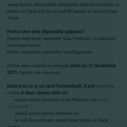
aeroporturile disponibile, completaţi detaliile solicitate şi
primiţi un fişier pdf cu un cod QR pentru a trece cu Fast
Track.
Pentru cine este disponibilă opţiunea?
Pentru deţinătorii cardurilor Visa Platinum, cu serviciul
Concierge inclus;
Pentru deţinătorii cardurilor Visa Signature.
Oferta este valabilă în perioada
până pe 31 decembrie
2021
. Detalii: cis.visa.com
Dacă încă nu ai un card FinComBank, îl poţi
deschide
online
î
n doar câteva click-uri:
- alege cardul Visa dorit (Visa Platinum sau
Visa
Signature
)
- aplică online pentru emiterea lui
- şi vină la sucursala aleasă doar pentru a ridica
cardul.