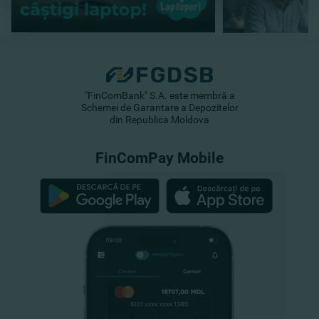
"FinComBank" S.A. este membră a
Schemei de Garantare a Depozitelor
din Republica Moldova
FinComPay Mobile