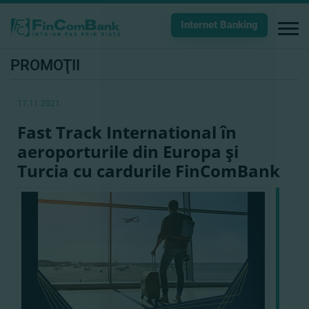
Internet Banking
PROMOŢII
17.11.2021
Fast Track International în
aeroporturile din Europa şi
Turcia cu cardurile FinComBank