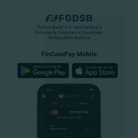
"FinComBank" S.A. este membră a
Schemei de Garantare a Depozitelor
din Republica Moldova
FinComPay Mobile