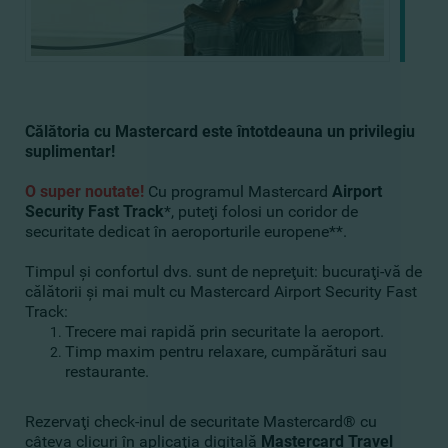
Călătoria cu Mastercard este întotdeauna un privilegiu
suplimentar!
O super noutate!
Cu programul Mastercard
Airport
Security Fast Track
*, puteţi folosi un coridor de
securitate dedicat în aeroporturile europene**.
Timpul şi confortul dvs. sunt de nepreţuit: bucuraţi-vă de
călătorii şi mai mult cu Mastercard Airport Security Fast
Track:
Trecere mai rapidă prin securitate la aeroport.
Timp maxim pentru relaxare, cumpărături sau
restaurante.
Rezervaţi check-inul de securitate Mastercard® cu
câteva clicuri în aplicaţia digitală
Mastercard Travel