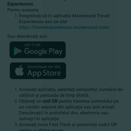
Experiences
.
Pentru aceasta:
Înregistraţi-vă în aplicaţia Mastercard Travel
Experiences sau pe site
https://travelexperiences.mastercard.com/
Sau descărcaţi aici:
Accesaţi aplicaţia, selectaţi aeroportul, numărul de
călători şi perioada de timp dorită.
Obţineţi un
cod QR
pentru trecerea controlului pe
un coridor separat din aplicaţie sau prin e-mail.
Descărcaţi-l în portofelul dvs. electronic sau
salvaţi-l în aplicaţie.
Accesaţi zona Fast Track şi prezentaţi codul QR
pentru a obţine acces.