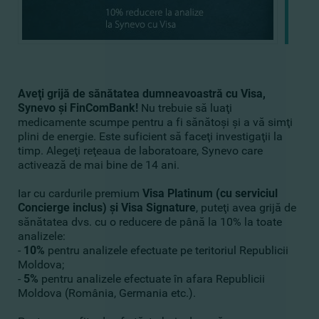
Aveţi grijă de sănătatea dumneavoastră cu Visa,
Synevo şi FinComBank!
Nu trebuie să luaţi
medicamente scumpe pentru a fi sănătoşi şi a vă simţi
plini de energie. Este suficient să faceţi investigaţii la
timp. Alegeţi reţeaua de laboratoare, Synevo care
activează de mai bine de 14 ani.
Iar cu cardurile premium
Visa Platinum (cu serviciul
Concierge inclus) şi Visa Signature
, puteţi avea grijă de
sănătatea dvs. cu o reducere de până la 10% la toate
analizele:
-
10%
pentru analizele efectuate pe teritoriul Republicii
Moldova;
-
5%
pentru analizele efectuate în afara Republicii
Moldova (România, Germania etc.).