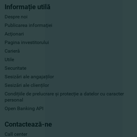
Informație utilă
Despre noi
Publicarea informaţiei
Acţionari
Pagina investitorului
Carieră
Utile
Securitate
Sesizări ale angajaților
Sesizări ale clienților
Condițiile de prelucrare și protecție a datelor cu caracter
personal
Open Banking API
Contactează-ne
Call center