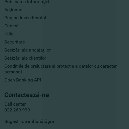
Publicarea informaţiei
Acţionari
Pagina investitorului
Carieră
Utile
Securitate
Sesizări ale angajaților
Sesizări ale clienților
Condițiile de prelucrare și protecție a datelor cu caracter
personal
Open Banking API
Contactează-ne
Call center
022 269 999
Sugestii de îmbunătățire