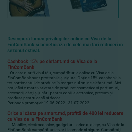
Descoperă lumea privilegiilor online cu Visa de la
FinComBank şi beneficiază de cele mai tari reduceri în
sezonul estival.
Cashback 15% pe elefant.md cu Visa de la
FinComBank
Oricare n-ar fi visul tău, cumpărăturile online cu Visa de la
FinComBank sunt profitabile şi sigure. Obţine 15% cashback la
tot sortimentul de produse în magazinul online elefant.md. Aici
poţi găsi o mare varietate de produse: cosmetice şi parfumuri,
accesorii, cărţi şi jucării pentru copii, electronice, precum şi
produse pentru casă şi decor.
Perioada promoţiei: 19.06.2022 - 31.07.2022
Orice ai căuta pe smart.md, profită de 400 lei reducere
cu Visa de la FinComBank
Mobilier, electrocasnice, gadgeturi - orice ai alege, cu Visa de la
FinComBank cumpărăturile vor fi comode şi sigure. Cumpăraţi