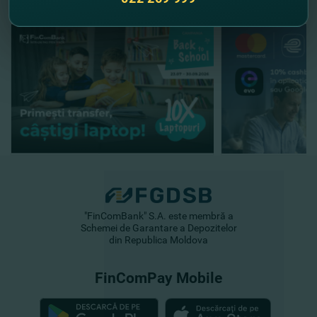
"FinComBank" S.A. este membră a
Schemei de Garantare a Depozitelor
din Republica Moldova
FinComPay Mobile