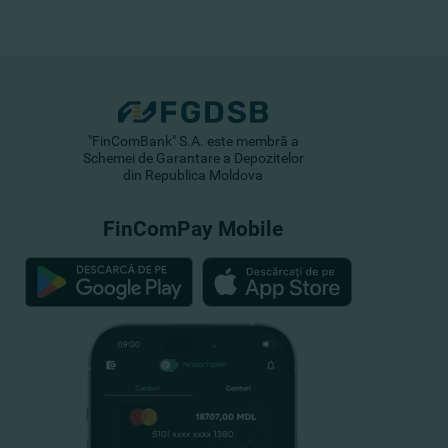
"FinComBank" S.A. este membră a
Schemei de Garantare a Depozitelor
din Republica Moldova
FinComPay Mobile