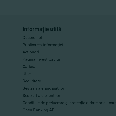
Informație utilă
Despre noi
Publicarea informaţiei
Acţionari
Pagina investitorului
Carieră
Utile
Securitate
Sesizări ale angajaților
Sesizări ale clienților
Condițiile de prelucrare și protecție a datelor cu ca
Open Banking API