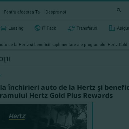
Pentru afacerea Ta
Despre noi
Leasing
IT Pack
Transferuri
Asigu
 auto de la Hertz şi beneficii suplimentare ale programului Hertz Gol
ŢII
2
la închirieri auto de la Hertz şi benefi
ramului Hertz Gold Plus Rewards