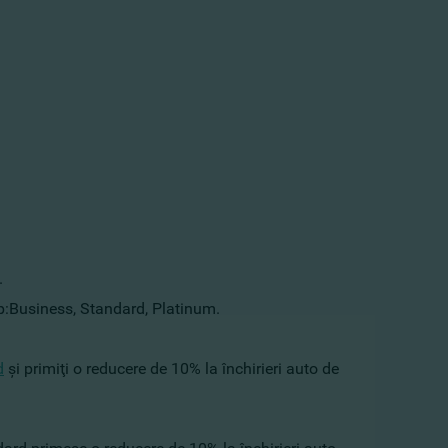
.
ip:Business, Standard, Platinum.
d
şi primiţi o reducere de 10% la închirieri auto de