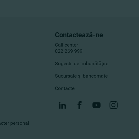
Contactează-ne
Call center
022 269 999
Sugestii de îmbunătățire
Sucursale și bancomate
Contacte
racter personal