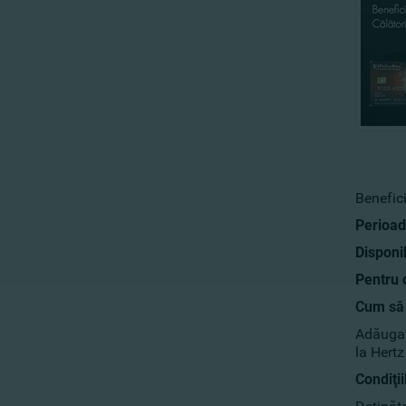
Benefici
Perioad
Disponib
Pentru 
Cum să 
Adăugaţ
la Hert
Condiţii