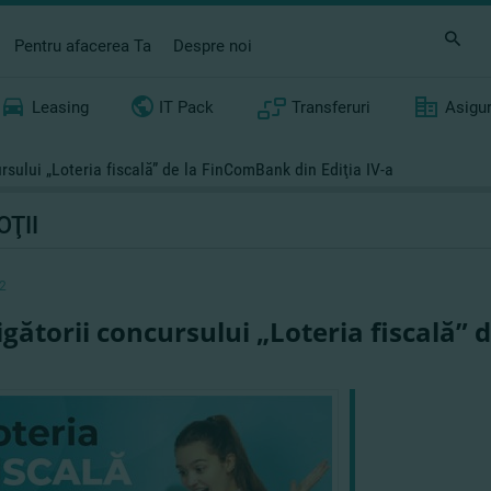
Pentru afacerea Ta
Despre noi
Leasing
IT Pack
Transferuri
Asigu
ursului „Loteria fiscală” de la FinComBank din Ediţia IV-a
ŢII
2
tigătorii concursului „Loteria fiscală”