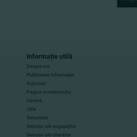
Informație utilă
Despre noi
Publicarea informaţiei
Acţionari
Pagina investitorului
Carieră
Utile
Securitate
Sesizări ale angajaților
Sesizări ale clienților