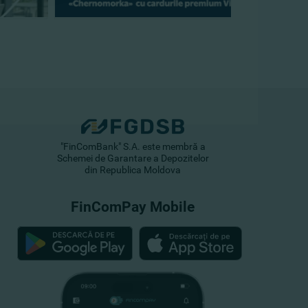
"FinComBank" S.A. este membră a
Schemei de Garantare a Depozitelor
din Republica Moldova
FinComPay Mobile