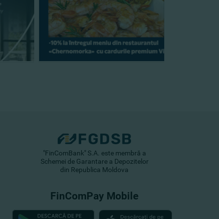
"FinComBank" S.A. este membră a
Schemei de Garantare a Depozitelor
din Republica Moldova
FinComPay Mobile