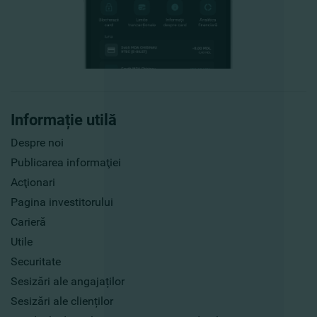
Informație utilă
Despre noi
Publicarea informaţiei
Acţionari
Pagina investitorului
Carieră
Utile
Securitate
Sesizări ale angajaților
Sesizări ale clienților