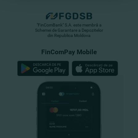
"FinComBank" S.A. este membră a
Schemei de Garantare a Depozitelor
din Republica Moldova
FinComPay Mobile