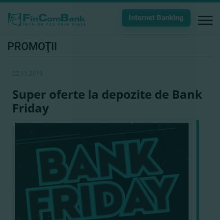
Internet Banking
PROMOŢII
22.11.2019
Super oferte la depozite de Bank
Friday