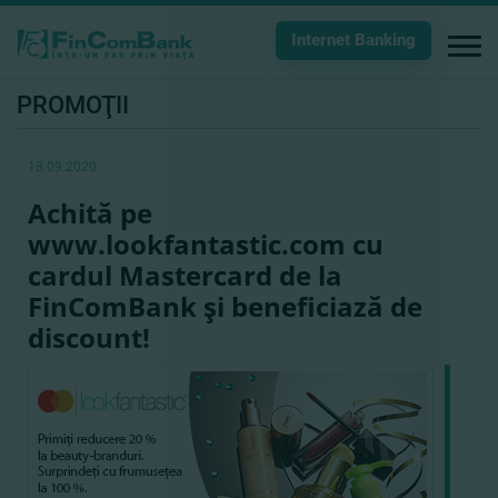
Internet Banking
PROMOŢII
18.09.2020
Achită pe
www.lookfantastic.com cu
cardul Mastercard de la
FinComBank şi beneficiază de
discount!