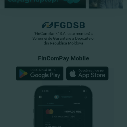
"FinComBank" S.A. este membră a
Schemei de Garantare a Depozitelor
din Republica Moldova
FinComPay Mobile