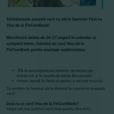
Sărbătoreşte această vară cu stil la Summer Fest cu
Visa de la FinComBank!
Marchează datele de 26-27 august în calendar şi
cumpără bilete, folosind un card Visa de la
FinComBank pentru avantaje suplimentare:
-5%
la achiziţionarea biletelor de intrare pe
iticket.md şi la casele de bilete Bisconcert;
intrare rapidă la festival pentru a savura muzică.
Te invităm la festival să te distrezi la maxim în această
vară!
Încă nu ai card Visa de la FinComBank?
Alege cel mai potrivit card Visa pentru tine
AICI
.