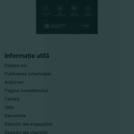
Informație utilă
Despre noi
Publicarea informaţiei
Acţionari
Pagina investitorului
Carieră
Utile
Securitate
Sesizări ale angajaților
Sesizări ale clienților