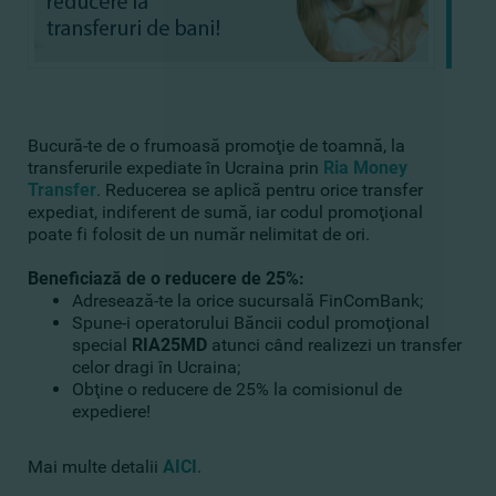
Bucură-te de o frumoasă promoţie de toamnă, la
transferurile expediate în Ucraina prin
Ria Money
Transfer
. Reducerea se aplică pentru orice transfer
expediat, indiferent de sumă, iar codul promoţional
poate fi folosit de un număr nelimitat de ori.
Beneficiază de o reducere de 25%:
Adresează-te la orice sucursală FinComBank;
Spune-i operatorului Băncii codul promoţional
special
RIA25MD
atunci când realizezi un transfer
celor dragi în Ucraina;
Obţine o reducere de 25% la comisionul de
expediere!
Mai multe detalii
AICI
.