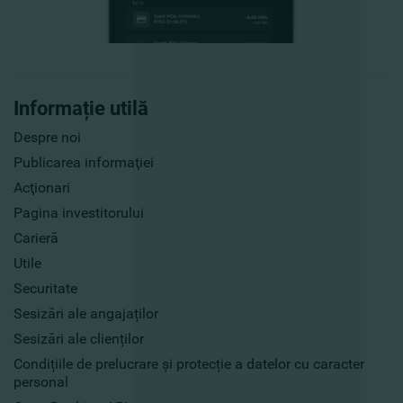
Informație utilă
Despre noi
Publicarea informaţiei
Acţionari
Pagina investitorului
Carieră
Utile
Securitate
Sesizări ale angajaților
Sesizări ale clienților
Condițiile de prelucrare și protecție a datelor cu caracter
personal