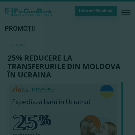
Internet Banking
PROMOŢII
02.10.2023
25% REDUCERE LA
TRANSFERURILE DIN MOLDOVA
ÎN UCRAINA