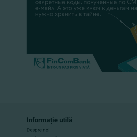
Informație utilă
Despre noi