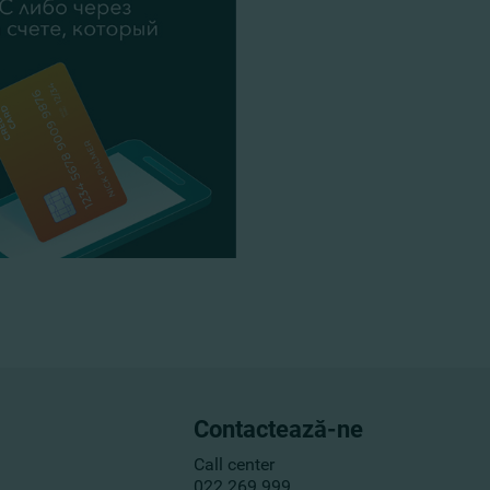
Contactează-ne
Call center
022 269 999