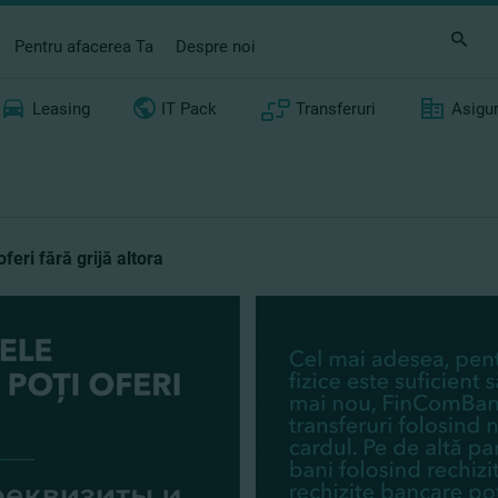
Pentru afacerea Ta
Despre noi
Leasing
IT Pack
Transferuri
Asigu
feri fără grijă altora