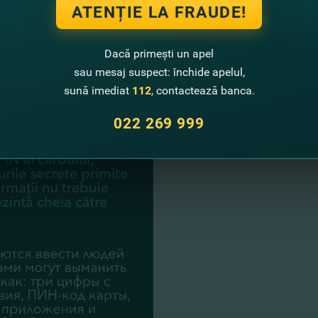
ATENȚIE LA FRAUDE!
Dacă primești un apel
sau mesaj suspect: închide apelul,
sună imediat
112
, contactează banca.
022 269 999