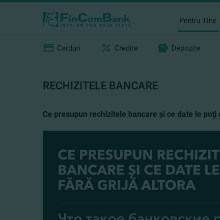
Pentru Tine
Carduri
Credite
Depozite
RECHIZITELE BANCARE
Ce presupun rechizitele bancare şi ce date le poţi o