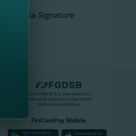
Visa Signature
"FinComBank" S.A. este membră a
Schemei de Garantare a Depozitelor
din Republica Moldova
FinComPay Mobile