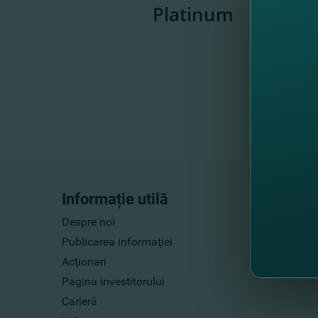
Platinum
Informație utilă
Despre noi
Publicarea informaţiei
Acţionari
Pagina investitorului
Carieră