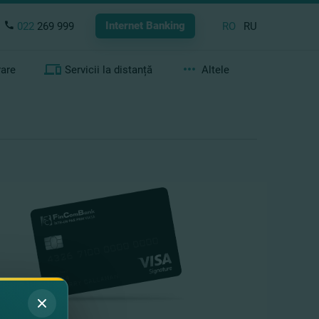
Internet Banking
022
269 999
RO
RU
rare
Servicii la distanță
Altele