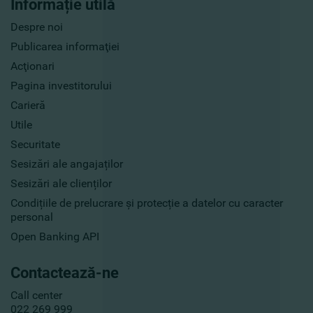
Informație utilă
Despre noi
Publicarea informaţiei
Acţionari
Pagina investitorului
Carieră
Utile
Securitate
Sesizări ale angajaților
Sesizări ale clienților
Condițiile de prelucrare și protecție a datelor cu caracter
personal
Open Banking API
Contactează-ne
Call center
022 269 999