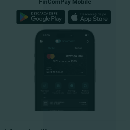
FinComPay Mobile