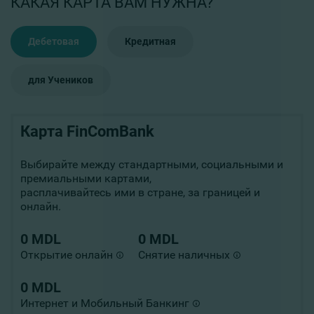
КАКАЯ КАРТА ВАМ НУЖНА?
Дебетовая
Кредитная
для Учеников
Карта FinComBank
Выбирайте между стандартными, социальными и
премиальными картами,
расплачивайтесь ими в стране, за границей и
онлайн.
0 MDL
0 MDL
Открытие онлайн
Снятие наличных
0 MDL
Интернет и Мобильный Банкинг