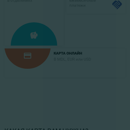
в отделениях
ежемесячные
платежи
КАРТА ОНЛАЙН
В MDL, EUR или USD