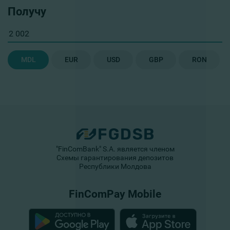
Получу
MDL
EUR
USD
GBP
RON
"FinComBank" S.A. является членом
Схемы гарантирования депозитов
Республики Молдова
FinComPay Mobile