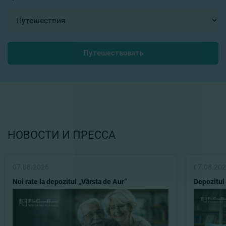
Путешествовать
НОВОСТИ И ПРЕССА
07.08.2026
07.08.20
Noi rate la depozitul „Vârsta de Aur”
Depozitul 