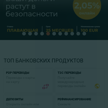
ТОП БАНКОВСКИХ ПРОДУКТОВ
P2P ПЕРЕВОДЫ
T2C ПЕРЕВОДЫ
Переводы с карты
Получайте
на карту
международные
переводы онлайн
ДЕПОЗИТЫ
РЕФИНАНСИРОВАНИЕ
Открыть онлайн или
Снизьте