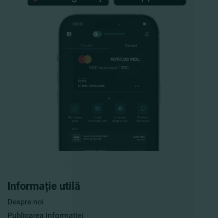
Informație utilă
Despre noi
Publicarea informaţiei