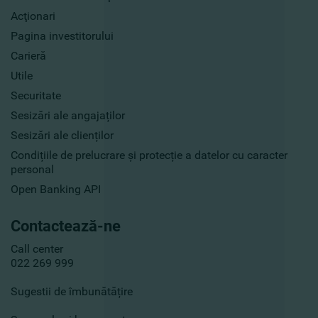
Acţionari
Pagina investitorului
Carieră
Utile
Securitate
Sesizări ale angajaților
Sesizări ale clienților
Condițiile de prelucrare și protecție a datelor cu caracter
personal
Open Banking API
Contactează-ne
Call center
022 269 999
Sugestii de îmbunătățire