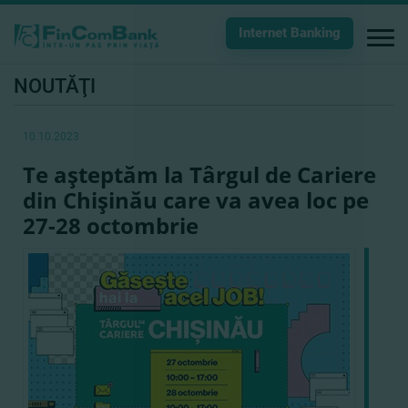
Internet Banking
NOUTĂŢI
10.10.2023
Te aşteptăm la Târgul de Cariere
din Chişinău care va avea loc pe
27-28 octombrie