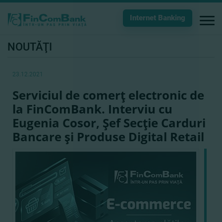
Internet Banking
NOUTĂŢI
23.12.2021
Serviciul de comerţ electronic de
la FinComBank. Interviu cu
Eugenia Cosor, Şef Secţie Carduri
Bancare şi Produse Digital Retail