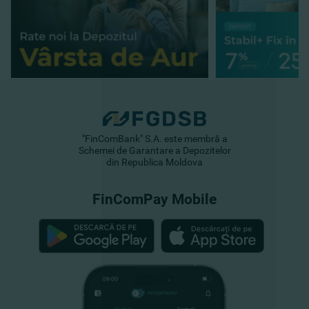
"FinComBank" S.A. este membră a
Schemei de Garantare a Depozitelor
din Republica Moldova
FinComPay Mobile