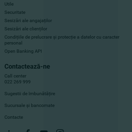
Utile
Securitate
Sesizări ale angajaților
Sesizări ale clienților
Condițiile de prelucrare și protecție a datelor cu caracter
personal
Open Banking API
Contactează-ne
Call center
022 269 999
Sugestii de îmbunătățire
Sucursale și bancomate
Contacte