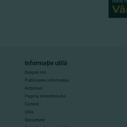
Informație utilă
Despre noi
Publicarea informaţiei
Acţionari
Pagina investitorului
Carieră
Utile
Securitate