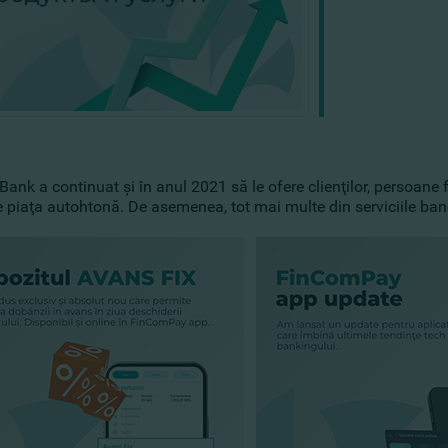
nk a continuat şi în anul 2021 să le ofere clienţilor, persoane fiz
 piaţa autohtonă. De asemenea, tot mai multe din serviciile banc