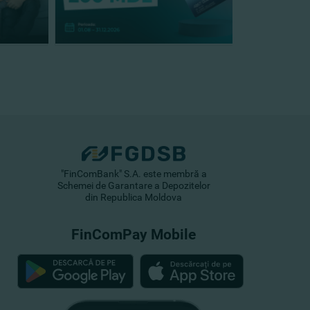
"FinComBank" S.A. este membră a
Schemei de Garantare a Depozitelor
din Republica Moldova
FinComPay Mobile