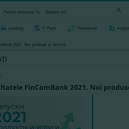
Pentru afacerea Ta
Despre noi
Leasing
IT Pack
Transferuri
Asigu
mBank 2021. Noi produse şi servicii
ŢI
2
ltatele FinComBank 2021. Noi produse 