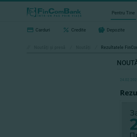
Pentru Tine
Carduri
Credite
Depozite
//
Noutăţi şi presă
/
Noutăţi
/
Rezultatele FinCo
NOUTĂ
24.02.202
Rezu