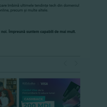
 care îmbină ultimele tendinţe tech din domeniul
nline, precum şi multe altele.
ii noi. Împreună suntem capabili de mai mult.