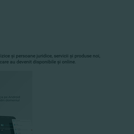
ice şi persoane juridice, servicii şi produse noi,
are au devenit disponibile şi online.